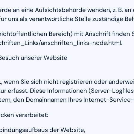
werde an eine Aufsichtsbehörde wenden, z. B. an
ür uns als verantwortliche Stelle zuständige Be
ichtöffentlichen Bereich) mit Anschrift finden S
hriften_Links/anschriften_links-node.html.
 Besuch unserer Website
., wenn Sie sich nicht registrieren oder anderwe
r erfasst. Diese Informationen (Server-Logfiles
em, den Domainnamen Ihres Internet-Service-Pr
cken verarbeitet:
rbindungsaufbaus der Website,