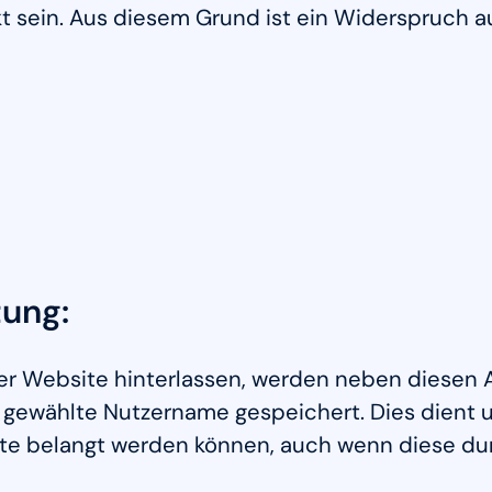
kt sein. Aus diesem Grund ist ein Widerspruch 
tung:
 Website hinterlassen, werden neben diesen An
ewählte Nutzername gespeichert. Dies dient uns
ite belangt werden können, auch wenn diese dur