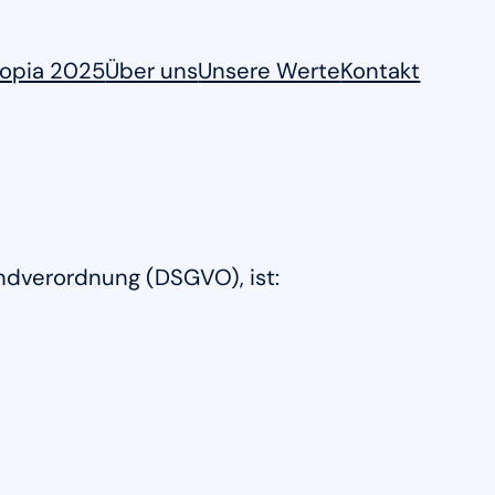
topia 2025
Über uns
Unsere Werte
Kontakt
ndverordnung (DSGVO), ist: