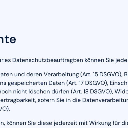
hte
:es Datenschutzbeauftragt:en können Sie jeder
Daten und deren Verarbeitung (Art. 15 DSGVO), 
uns gespeicherten Daten (Art. 17 DSGVO), Einsch
 noch nicht löschen dürfen (Art. 18 DSGVO), Wid
rtragbarkeit, sofern Sie in die Datenverarbeitu
VO).
en, können Sie diese jederzeit mit Wirkung für d