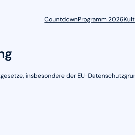
Countdown
Programm 2026
Kul
ng
tzgesetze, insbesondere der EU-Datenschutzgru