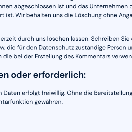
nnen abgeschlossen ist und das Unternehmen
rt ist. Wir behalten uns die Löschung ohne An
zeit durch uns löschen lassen. Schreiben Sie d
. die für den Datenschutz zuständige Person u
n die bei der Erstellung des Kommentars verwe
n oder erforderlich:
 Daten erfolgt freiwillig. Ohne die Bereitstel
ntarfunktion gewähren.