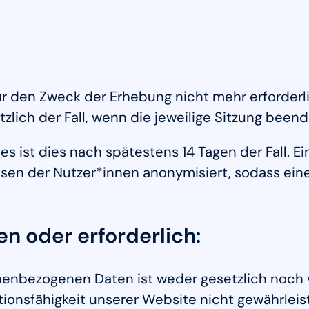
 den Zweck der Erhebung nicht mehr erforderlich
lich der Fall, wenn die jeweilige Sitzung beende
les ist dies nach spätestens 14 Tagen der Fall.
essen der Nutzer*innen anonymisiert, sodass ei
n oder erforderlich:
nenbezogenen Daten ist weder gesetzlich noch v
tionsfähigkeit unserer Website nicht gewährlei