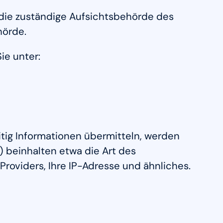
 die zuständige Aufsichtsbehörde des
hörde.
ie unter:
itig Informationen übermitteln, werden
) beinhalten etwa die Art des
oviders, Ihre IP-Adresse und ähnliches.