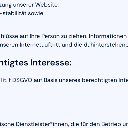
tzung unserer Website,
stabilität sowie
lüsse auf Ihre Person zu ziehen. Informationen 
nseren Internetauftritt und die dahinterstehen
tigtes Interesse:
1 lit. f DSGVO auf Basis unseres berechtigten In
sche Dienstleister*innen, die für den Betrieb 